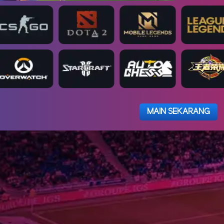
MAIN SEKARANG