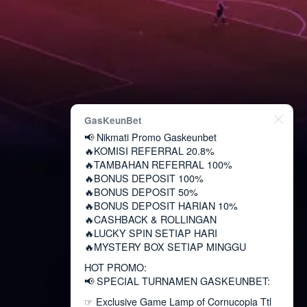
GasKeunBet
📢 Nikmati Promo Gaskeunbet
🔥KOMISI REFERRAL 20.8%
🔥TAMBAHAN REFERRAL 100%
🔥BONUS DEPOSIT 100%
🔥BONUS DEPOSIT 50%
🔥BONUS DEPOSIT HARIAN 10%
🔥CASHBACK & ROLLINGAN
🔥LUCKY SPIN SETIAP HARI
🔥MYSTERY BOX SETIAP MINGGU
HOT PROMO:
📢 SPECIAL TURNAMEN GASKEUNBET:
☞ Exclusive Game Lamp of Cornucopia Ttl