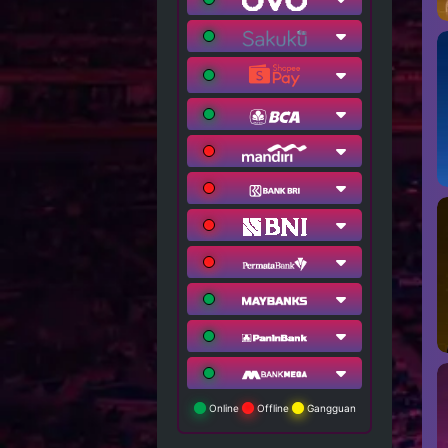
Online
Offline
Gangguan