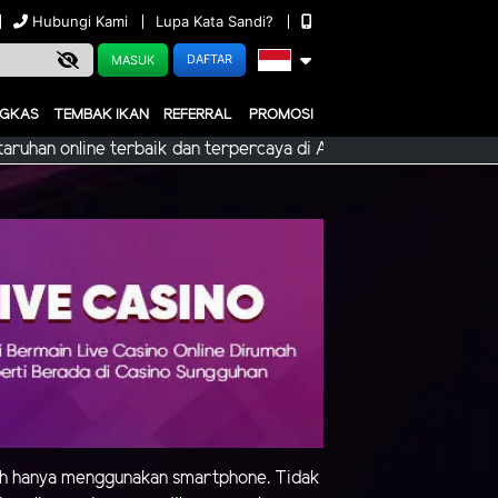
Hubungi Kami
Lupa Kata Sandi?
DAFTAR
NGKAS
TEMBAK IKAN
REFERRAL
PROMOSI
erbaik dan terpercaya di Asia yang menghadirkan permainan terlen
mah hanya menggunakan smartphone. Tidak