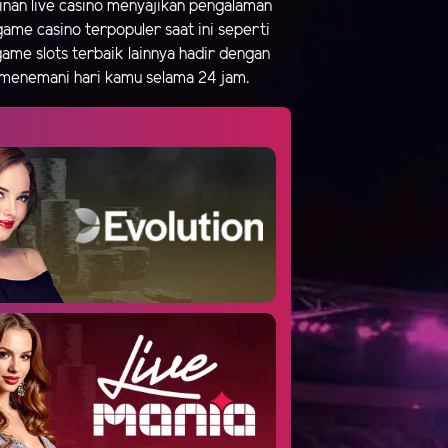
ainan live casino menyajikan pengalaman
me casino terpopuler saat ini seperti
game slots terbaik lainnya hadir dengan
p menemani hari kamu selama 24 jam.