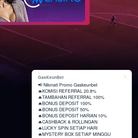
GasKeunBet
📢 Nikmati Promo Gaskeunbet
🔥KOMISI REFERRAL 20.8%
🔥TAMBAHAN REFERRAL 100%
🔥BONUS DEPOSIT 100%
🔥BONUS DEPOSIT 50%
🔥BONUS DEPOSIT HARIAN 10%
🔥CASHBACK & ROLLINGAN
🔥LUCKY SPIN SETIAP HARI
🔥MYSTERY BOX SETIAP MINGGU