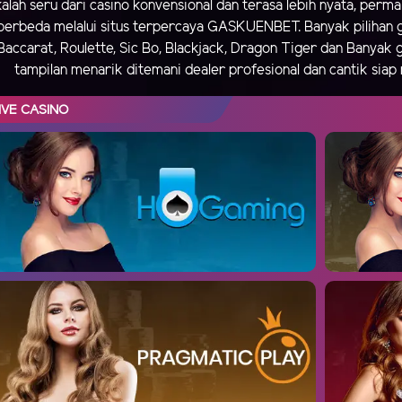
kalah seru dari casino konvensional dan terasa lebih nyata, perm
berbeda melalui situs terpercaya GASKUENBET. Banyak pilihan ga
Baccarat, Roulette, Sic Bo, Blackjack, Dragon Tiger dan Banyak 
tampilan menarik ditemani dealer profesional dan cantik sia
IVE CASINO